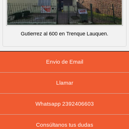
Gutierrez al 600 en Trenque Lauquen.
Envio de Email
Llamar
Whatsapp 2392406603
Consúltanos tus dudas