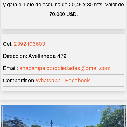
y garaje. Lote de esquina de 20,45 x 30 mts. Valor de
70.000 U$D.
Cel:
2392406603
Dirección: Avellaneda 479
Email:
anacampelopropiedades@gmail.com
Compartir en
Whatsapp
-
Facebook