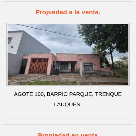
Propiedad a la venta.
AGOTE 100, BARRIO PARQUE, TRENQUE
LAUQUEN.
Propiedad en venta