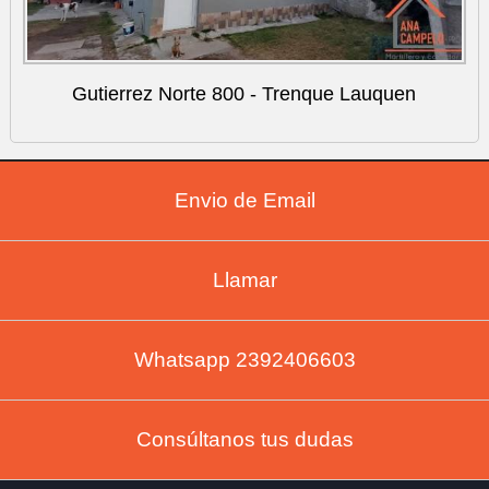
Gutierrez Norte 800 - Trenque Lauquen
Envio de Email
Llamar
Whatsapp 2392406603
Consúltanos tus dudas