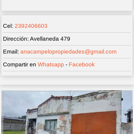
Cel:
2392406603
Dirección: Avellaneda 479
Email:
anacampelopropiedades@gmail.com
Compartir en
Whatsapp
-
Facebook