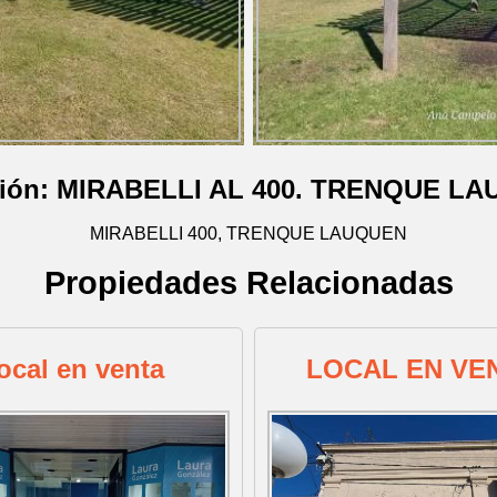
ción: MIRABELLI AL 400. TRENQUE L
MIRABELLI 400, TRENQUE LAUQUEN
Propiedades Relacionadas
ocal en venta
LOCAL EN VE