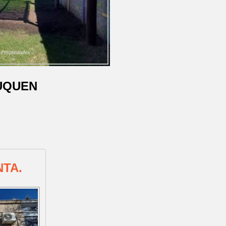
AUQUEN
NTA.