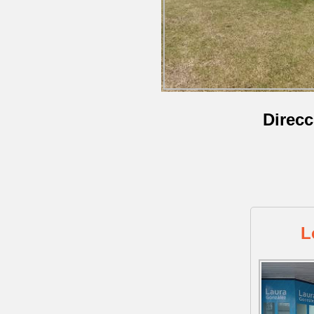
Direc
L