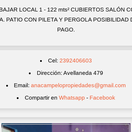
AJAR LOCAL 1 - 122 mts² CUBIERTOS SALÓN CO
LA. PATIO CON PILETA Y PERGOLA POSIBILID
PAGO.
Cel:
2392406603
Dirección: Avellaneda 479
Email:
anacampelopropiedades@gmail.com
Compartir en
Whatsapp
-
Facebook